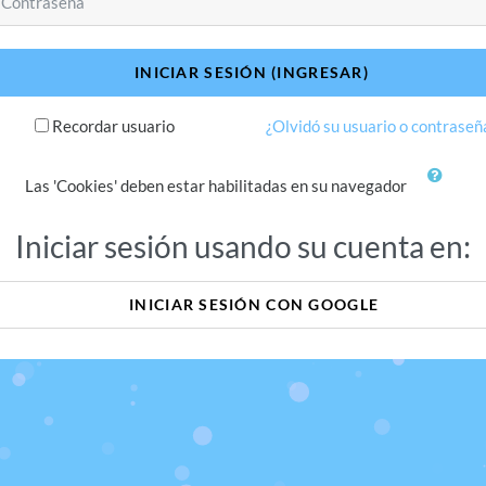
INICIAR SESIÓN (INGRESAR)
Recordar usuario
¿Olvidó su usuario o contraseñ
Las 'Cookies' deben estar habilitadas en su navegador
Iniciar sesión usando su cuenta en:
INICIAR SESIÓN CON GOOGLE